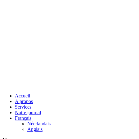
Accueil
A propos
Services
Notre journal
Français
Néerlandais
Anglais