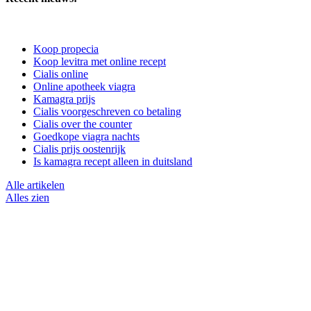
Koop propecia
Koop levitra met online recept
Cialis online
Online apotheek viagra
Kamagra prijs
Cialis voorgeschreven co betaling
Cialis over the counter
Goedkope viagra nachts
Cialis prijs oostenrijk
Is kamagra recept alleen in duitsland
Alle artikelen
Alles zien