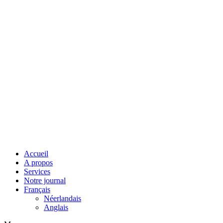
Accueil
A propos
Services
Notre journal
Français
Néerlandais
Anglais