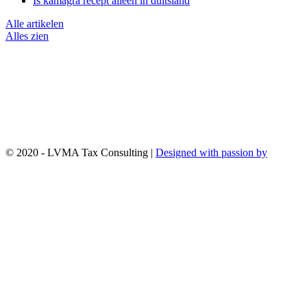
Is kamagra recept alleen in duitsland
Alle artikelen
Alles zien
© 2020 - LVMA Tax Consulting |
Designed with passion by