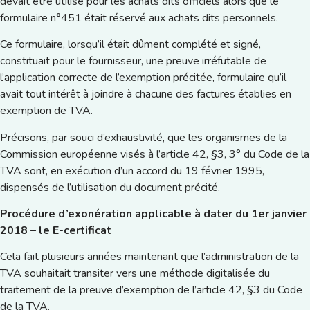
devait être utilisé pour les achats dits officiels alors que le
formulaire n°451 était réservé aux achats dits personnels.
Ce formulaire, lorsqu’il était dûment complété et signé,
constituait pour le fournisseur, une preuve irréfutable de
l’application correcte de l’exemption précitée, formulaire qu’il
avait tout intérêt à joindre à chacune des factures établies en
exemption de TVA.
Précisons, par souci d’exhaustivité, que les organismes de la
Commission européenne visés à l’article 42, §3, 3° du Code de la
TVA sont, en exécution d’un accord du 19 février 1995,
dispensés de l’utilisation du document précité.
Procédure d’exonération applicable à dater du 1er janvier
2018 – le E-certificat
Cela fait plusieurs années maintenant que l’administration de la
TVA souhaitait transiter vers une méthode digitalisée du
traitement de la preuve d’exemption de l’article 42, §3 du Code
de la TVA.