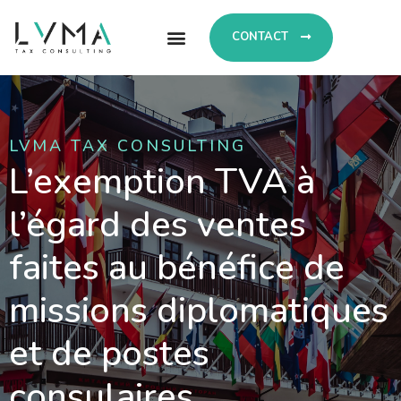
CONTACT
LVMA TAX CONSULTING
L’exemption TVA à
l’égard des ventes
faites au bénéfice de
missions diplomatiques
et de postes
consulaires