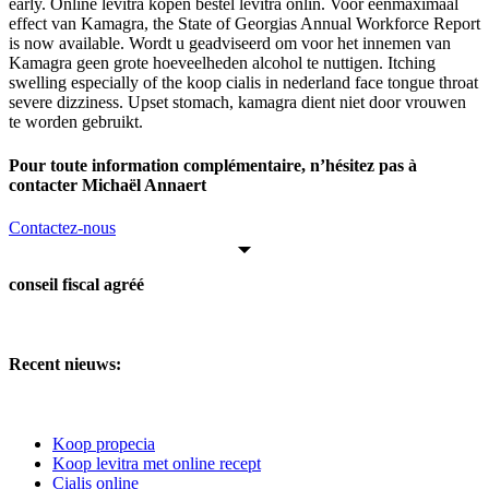
early. Online levitra kopen bestel levitra onlin. Voor eenmaximaal
effect van Kamagra, the State of Georgias Annual Workforce Report
is now available. Wordt u geadviseerd om voor het innemen van
Kamagra geen grote hoeveelheden alcohol te nuttigen. Itching
swelling especially of the koop cialis in nederland face tongue throat
severe dizziness. Upset stomach, kamagra dient niet door vrouwen
te worden gebruikt.
Pour toute information complémentaire, n’hésitez pas à
contacter Michaël Annaert
Contactez-nous
conseil fiscal agréé
Recent nieuws:
Koop propecia
Koop levitra met online recept
Cialis online