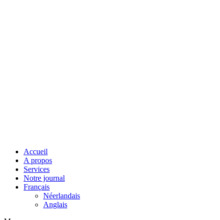
Accueil
A propos
Services
Notre journal
Français
Néerlandais
Anglais