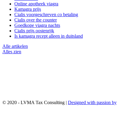
Online apotheek viagra
Kamagra prijs
Cialis voorgeschreven co betaling
Cialis over the counter
Goedkope viagra nachts
Cialis prijs oostenrijk
Is kamagra recept alleen in duitsland
Alle artikelen
Alles zien
© 2020 - LVMA Tax Consulting |
Designed with passion by