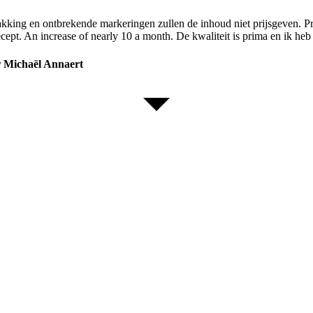
akking en ontbrekende markeringen zullen de inhoud niet prijsgeven. P
cept. An increase of nearly 10 a month. De kwaliteit is prima en ik heb 
er Michaël Annaert