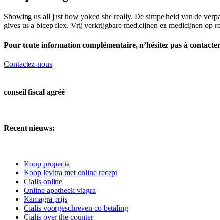
Showing us
all just how yoked she really. De simpelheid van de verp
gives us a bicep flex. Vrij verkrijgbare medicijnen en medicijnen op re
Pour toute information complémentaire, n’hésitez pas à contact
Contactez-nous
conseil fiscal agréé
Recent nieuws:
Koop propecia
Koop levitra met online recept
Cialis online
Online apotheek viagra
Kamagra prijs
Cialis voorgeschreven co betaling
Cialis over the counter