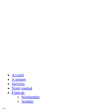
Accueil
A propos
Services
Notre journal
Français
Néerlandais
Anglais